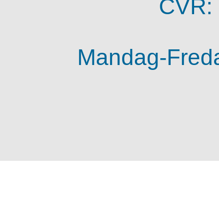
CVR:
Mandag-Fredag