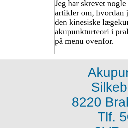
Jeg har skrevet nogle
artikler om, hvordan 
den kinesiske lægeku
akupunkturteori i prak
på menu ovenfor.
Akupu
Silkeb
8220 Bra
Tlf. 