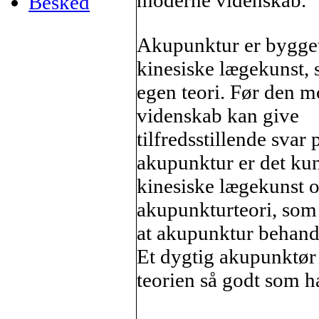
moderne videnskab.
Besked
Akupunktur er bygge
kinesiske lægekunst, 
egen teori. Før den 
videnskab kan give
tilfredsstillende svar 
akupunktur er det ku
kinesiske lægekunst 
akupunkturteori, som 
at akupunktur behandl
Et dygtig akupunktør 
teorien så godt som h