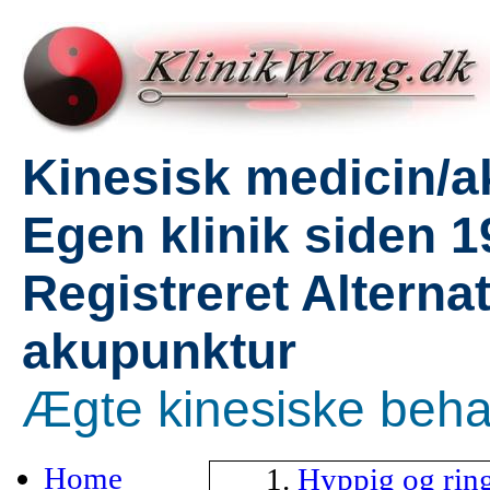
Kinesisk medicin/a
Egen klinik siden 
Registreret Alterna
akupunktur
Ægte kinesiske beha
Home
Hyppig og rin